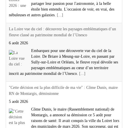
partager leur passion pour l'astronomie, à la belle
étoile bien entendu. L'occasion de voir, en vrai, des
nébuleuses et autres galaxies.
[...]
La Loire vue du ciel : découvrez les paysages emblématiques d’un
fleuve classé au patrimoine mondial de l’Unesco
6 août 2026
Embarquez pour une découverte vue du ciel de la
Loire. De Briare à Meung-sur-Loire, en passant par
Sully-sur-Loire et Orléans, le fleuve royal dévoile ses
paysages emblématiques au cœur d’un territoire
inscrit au patrimoine mondial de l’Unesco.
[...]
"Cette décision est la plus difficile de ma vie" : Côme Dunis, maire
RN de Montargis, démissionne
5 août 2026
Côme Dunis, le maire (Rassemblement national) de
Montargis, a annoncé sa démission ce 5 août pour
raisons de santé. Il avait conquis la ville du Loiret lors
des municipales de mars 2026. Son successeur, qui est