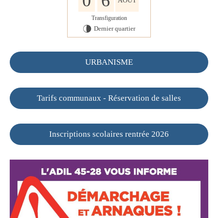
0
6
AOÛT
Transfiguration
Dernier quartier
U
URBANISME
Tarifs communaux - Réservation de salles
Inscriptions scolaires rentrée 2026