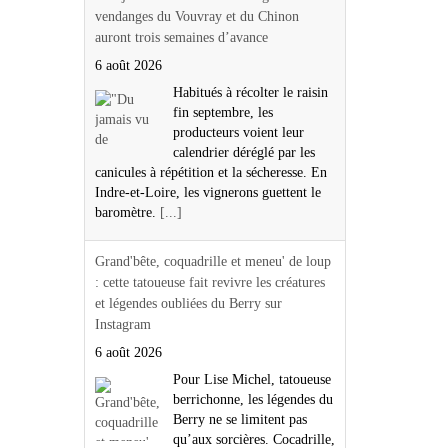
vendanges du Vouvray et du Chinon
auront trois semaines d’avance
6 août 2026
Habitués à récolter le raisin
fin septembre, les
producteurs voient leur
calendrier déréglé par les
canicules à répétition et la sécheresse. En
Indre-et-Loire, les vignerons guettent le
baromètre.
[...]
Grand'bête, coquadrille et meneu' de loup
: cette tatoueuse fait revivre les créatures
et légendes oubliées du Berry sur
Instagram
6 août 2026
Pour Lise Michel, tatoueuse
berrichonne, les légendes du
Berry ne se limitent pas
qu’aux sorcières. Cocadrille,