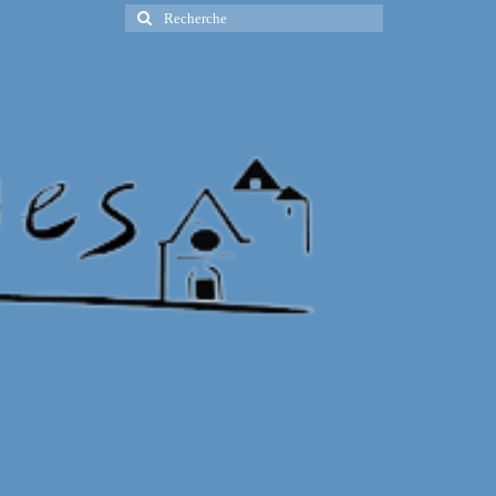
Rechercher
: