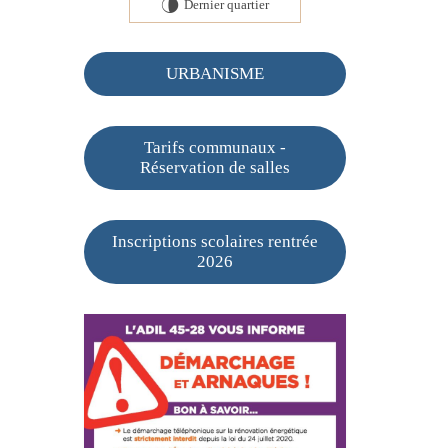
Dernier quartier
U
URBANISME
Tarifs communaux -
Réservation de salles
Inscriptions scolaires rentrée
2026