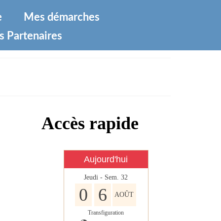
e
Mes démarches
s Partenaires
Accès rapide
Aujourd'hui
Jeudi - Sem. 32
0
6
AOÛT
Transfiguration