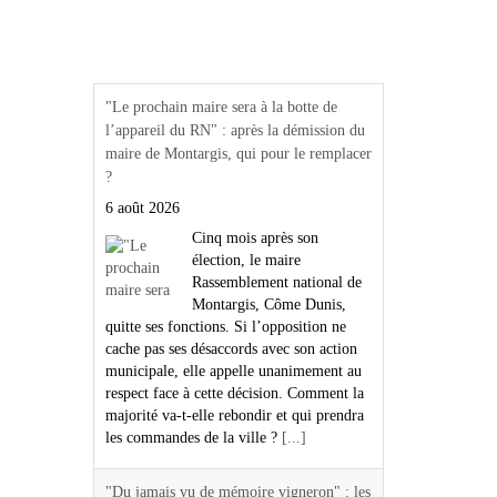
Actualités Région Centre
val de loire
"Le prochain maire sera à la botte de
l’appareil du RN" : après la démission du
maire de Montargis, qui pour le remplacer
?
6 août 2026
Cinq mois après son
élection, le maire
Rassemblement national de
Montargis, Côme Dunis,
quitte ses fonctions. Si l’opposition ne
cache pas ses désaccords avec son action
municipale, elle appelle unanimement au
respect face à cette décision. Comment la
majorité va-t-elle rebondir et qui prendra
les commandes de la ville ?
[...]
"Du jamais vu de mémoire vigneron" : les