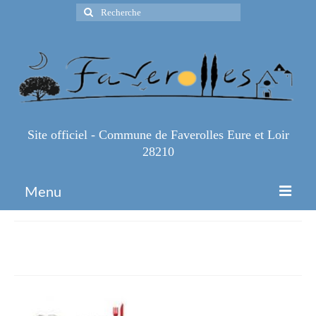
Rechercher
:
Site officiel - Commune de Faverolles Eure et Loir
28210
Menu
Accueil
menu
Espace Pro
Infos Pratiques