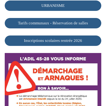
URBANISME
Tarifs communaux - Réservation de salles
Inscriptions scolaires rentrée 2026