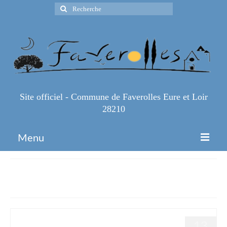
Rechercher
:
Site officiel - Commune de Faverolles Eure et Loir
28210
Menu
Accueil
Nogent le Roi
Espace Pro
Infos Pratiques
13